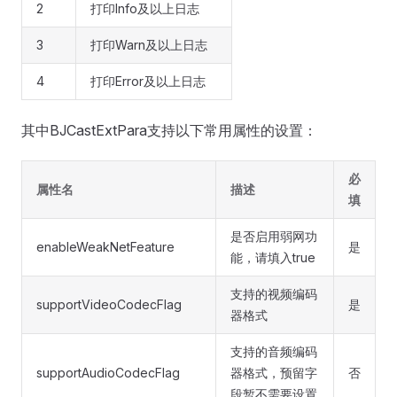
2
打印Info及以上日志
3
打印Warn及以上日志
4
打印Error及以上日志
其中BJCastExtPara支持以下常用属性的设置：
必
属性名
描述
填
是否启用弱网功
enableWeakNetFeature
是
能，请填入true
支持的视频编码
supportVideoCodecFlag
是
器格式
支持的音频编码
supportAudioCodecFlag
器格式，预留字
否
段暂不需要设置