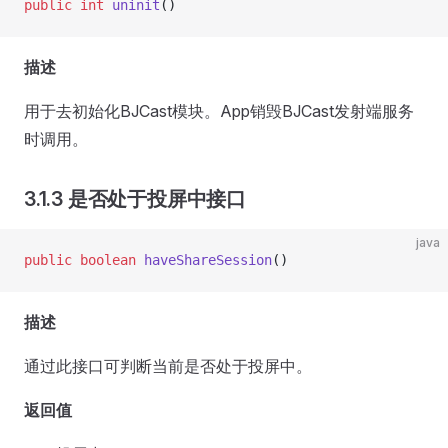
public
 int
 uninit
()
描述
用于去初始化BJCast模块。App销毁BJCast发射端服务
时调用。
3.1.3 是否处于投屏中接口
java
public
 boolean
 haveShareSession
()
描述
通过此接口可判断当前是否处于投屏中。
返回值