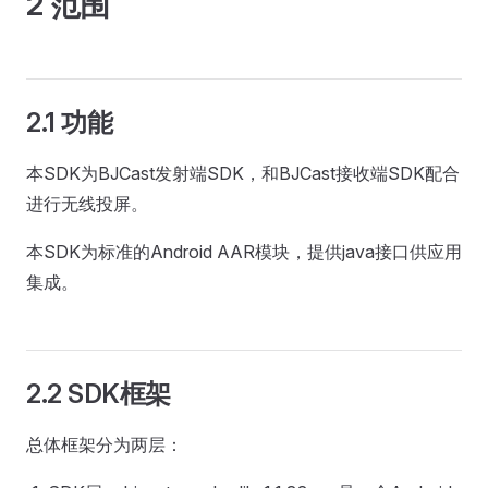
2 范围
2.1 功能
本SDK为BJCast发射端SDK，和BJCast接收端SDK配合
进行无线投屏。
本SDK为标准的Android AAR模块，提供java接口供应用
集成。
2.2 SDK框架
总体框架分为两层：