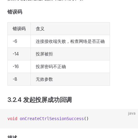
错误码
错误码
含义
-6
连接接收端失败，检查网络是否正确
-14
投屏被拒
-16
投屏密码不正确
-8
无效参数
3.2.4 发起投屏成功回调
java
void
 onCreateCtrlSessionSuccess
()
描述