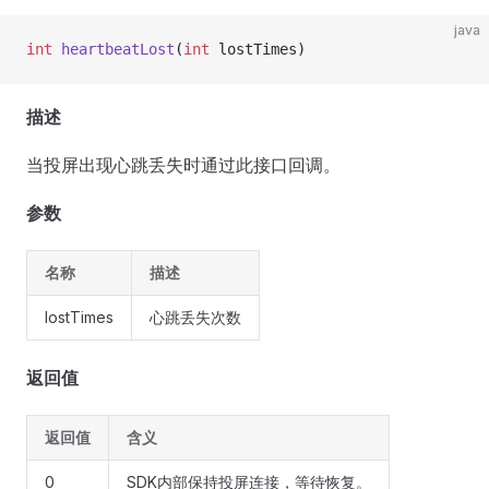
java
int
 heartbeatLost
(
int
 lostTimes)
描述
当投屏出现心跳丢失时通过此接口回调。
参数
名称
描述
lostTimes
心跳丢失次数
返回值
返回值
含义
0
SDK内部保持投屏连接，等待恢复。