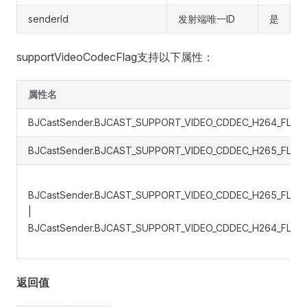
senderId
发射端唯一ID
是
supportVideoCodecFlag支持以下属性：
属性名
BJCastSender.BJCAST_SUPPORT_VIDEO_CDDEC_H264_FLAG
BJCastSender.BJCAST_SUPPORT_VIDEO_CDDEC_H265_FLAG
BJCastSender.BJCAST_SUPPORT_VIDEO_CDDEC_H265_FLAG
|
BJCastSender.BJCAST_SUPPORT_VIDEO_CDDEC_H264_FLAG
返回值