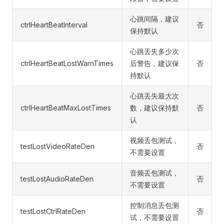
心跳间隔，建议
ctrlHeartBeatInterval
否
保持默认
心跳丢失多少次
ctrlHeartBeatLostWarnTimes
后警告，建议保
否
持默认
心跳丢失最大次
ctrlHeartBeatMaxLostTimes
数，建议保持默
否
认
视频丢包测试，
testLostVideoRateDen
否
不需要设置
音频丢包测试，
testLostAudioRateDen
否
不需要设置
控制消息丢包测
testLostCtrlRateDen
否
试，不需要设置