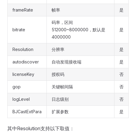
frameRate
帧率
是
码率，区间
bitrate
512000~8000000，默认是
是
4000000
Resolution
分辨率
是
autodiscover
自动发现接收端
是
licenseKey
授权码
否
gop
关键帧间隔
否
logLevel
日志级别
否
BJCastExtPara
扩展参数
是
其中Resolution支持以下取值：