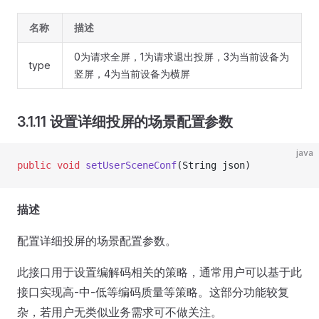
名称
描述
0为请求全屏，1为请求退出投屏，3为当前设备为
type
竖屏，4为当前设备为横屏
3.1.11 设置详细投屏的场景配置参数
java
public
 void
 setUserSceneConf
(String json)
描述
配置详细投屏的场景配置参数。
此接口用于设置编解码相关的策略，通常用户可以基于此
接口实现高-中-低等编码质量等策略。这部分功能较复
杂，若用户无类似业务需求可不做关注。