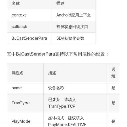
名称
描述
context
Android应用上下文
callback
投屏状态回调接口
BJCastSenderPara
SDK初始化参数
其中BJCastSenderPara支持以下常用属性的设置：
必
属性名
描述
填
name
设备名称
是
已废弃
，请填入
TranType
是
TranType.TCP
媒体模式，建议填入
PlayMode
是
PlayMode.REALTIME