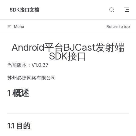
Skip to content
SDK接口文档
Menu
Return to top
Android平台BJCast发射端
SDK接口
当前版本：V1.0.37
苏州必捷网络有限公司
1 概述
1.1 目的