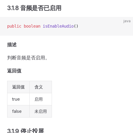
3.1.8 音频是否已启用
java
public
 boolean
 isEnableAudio
()
描述
判断音频是否启用。
返回值
返回值
含义
true
启用
false
未启用
3.1.9 停止投屏