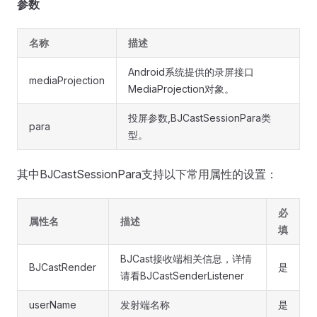
参数
名称
描述
Android系统提供的录屏接口
mediaProjection
MediaProjection对象。
投屏参数,BJCastSessionPara类
para
型。
其中BJCastSessionPara支持以下常用属性的设置：
必
属性名
描述
填
BJCast接收端相关信息，详情
BJCastRender
是
请看BJCastSenderListener
userName
发射端名称
是