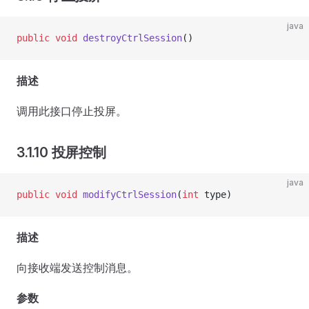
java
public
 void
 destroyCtrlSession
()
描述
调用此接口停止投屏。
3.1.10 投屏控制
java
public
 void
 modifyCtrlSession
(
int
 type)
描述
向接收端发送控制消息。
参数