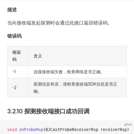
描述
当向接收端发起探测时会通过此接口返回错误码。
错误码
错误
含义
码
-1
连接接收端失败，检查网络是否正确。
探测信息有误，请检查接收端SDK信息是否正
-2
确。
3.2.10 探测接收端接口成功回调
java
void
 onProbeRsp
(BJCastProbeReceiverRsp receiverRsp)