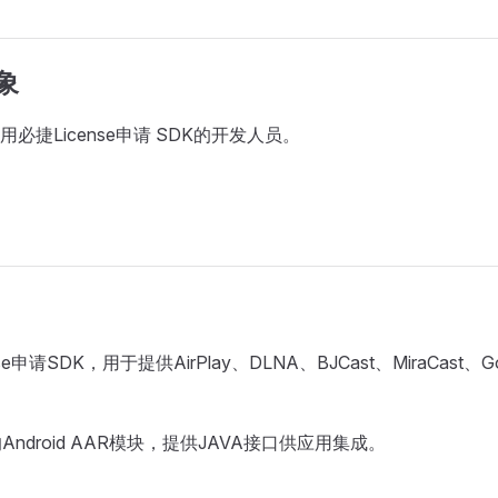
对象
必捷License申请 SDK的开发人员。
se申请SDK，用于提供AirPlay、DLNA、BJCast、MiraCast、Go
Android AAR模块，提供JAVA接口供应用集成。