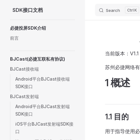
SDK接口文档
Search
K
Skip to content
Sidebar Navigation
必捷投屏SDK介绍
前言
当前版本：V1.1
BJCast(必捷互联私有协议)
苏州必捷网络有
BJCast接收端
Android平台BJCast接收端
1 概述
SDK接口
BJCast发射端
Android平台BJCast发射端
SDK接口
1.1 目的
iOS平台BJCast发射端SDK接
用于指导使用必捷
口