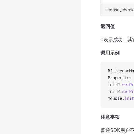
license_check
返回值
0表示成功，其
调用示例
BJLicenseMo
Properties 
initP.
setPr
initP.
setPr
moudle.
init
注意事项
普通SDK用户