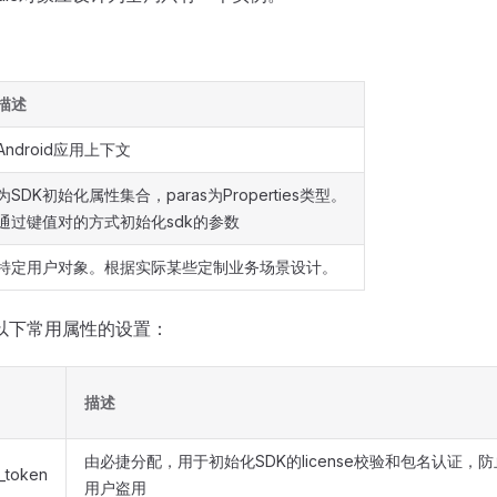
描述
Android应用上下文
为SDK初始化属性集合，paras为Properties类型。
通过键值对的方式初始化sdk的参数
特定用户对象。根据实际某些定制业务场景设计。
持以下常用属性的设置：
描述
由必捷分配，用于初始化SDK的license校验和包名认证，
_token
用户盗用