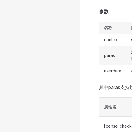
参数
名称
context
paras
userdata
其中paras支
属性名
license_check