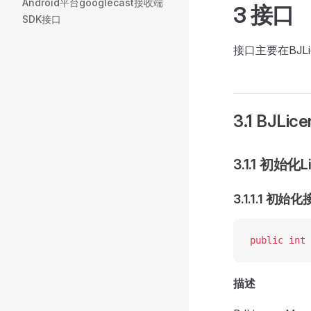
Android平台googlecast接收端
3 接口
SDK接口
接口主要在BJLi
3.1 BJL
3.1.1 初始化L
3.1.1.1 初始
public
 int
 
描述