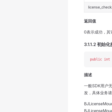
license_check
返回值
0表示成功，其
3.1.1.2 初始
public
 int
 
描述
一般SDK用户
发，具体业务请
BJLicense
BJLicense