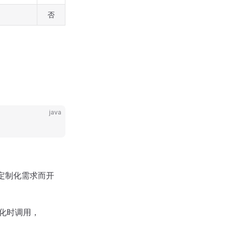
否
java
的定制化需求而开
初始化时调用，