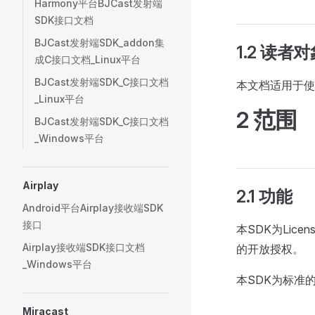
Harmony平台BJCast发射端
SDK接口文档
BJCast发射端SDK_addon集
1.2 读者
成C接口文档_Linux平台
BJCast发射端SDK_C接口文档
本文档适用于使用
_Linux平台
2 范围
BJCast发射端SDK_C接口文档
_Windows平台
Airplay
2.1 功能
Android平台Airplay接收端SDK
接口
本SDK为Licen
Airplay接收端SDK接口文档
的开放授权。
_Windows平台
本SDK为标准的
Miracast